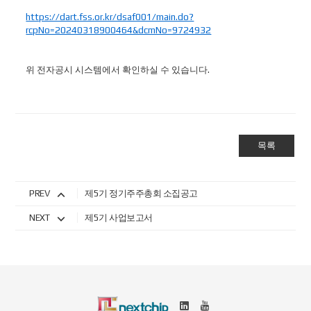
https://dart.fss.or.kr/dsaf001/main.do?
rcpNo=20240318900464&dcmNo=9724932
위 전자공시 시스템에서 확인하실 수 있습니다.
목록
PREV
제5기 정기주주총회 소집공고
NEXT
제5기 사업보고서