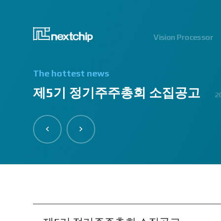
Vision Processor
The hottest news
제5기 정기주주총회 소집공고
2023.
2